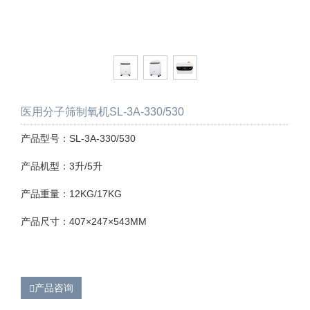
医用分子筛制氧机SL-3A-330/530
产品型号：SL-3A-330/530
产品机型：3升/5升
产品重量：12KG/17KG
产品尺寸：407×247×543MM
产品咨询