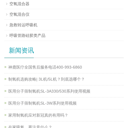
空氧混合器
空氧混合仪
急救转运呼吸机
呼吸管路硅胶类产品
新闻资讯
神鹿医疗全国售后服务电话400-993-6860
制氧机选购攻略| 3L机/5L机？到底选哪个？
医用分子筛制氧机SL-3A330/530系列使用视频
医用分子筛制氧机SL-3W系列使用视频
家用制氧机应对新冠真的有用吗？
在家吸氧，要注意什么？