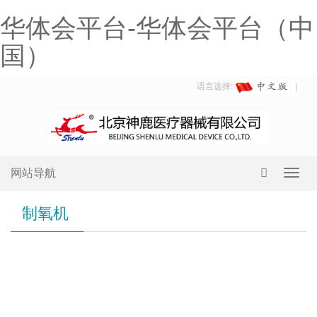
华体会平台-华体会平台（中
国）
语言选择:
网站导航
Toggl
navig
制氧机