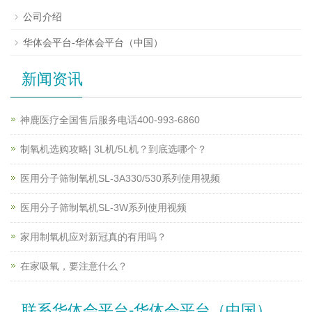
公司介绍
华体会平台-华体会平台（中国）
新闻资讯
神鹿医疗全国售后服务电话400-993-6860
制氧机选购攻略| 3L机/5L机？到底选哪个？
医用分子筛制氧机SL-3A330/530系列使用视频
医用分子筛制氧机SL-3W系列使用视频
家用制氧机应对新冠真的有用吗？
在家吸氧，要注意什么？
联系华体会平台-华体会平台（中国）