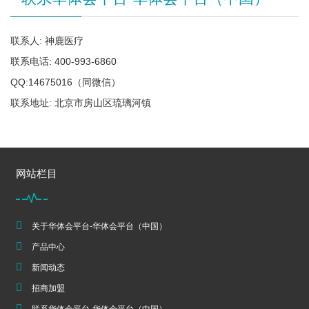
联系人: 神鹿医疗
联系电话: 400-993-6860
QQ:14675016（同微信）
联系地址: 北京市房山区琉璃河镇
网站栏目
关于华体会平台-华体会平台（中国）
产品中心
新闻动态
招商加盟