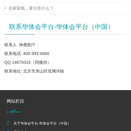
在家吸氧，要注意什么？
联系华体会平台-华体会平台（中国）
联系人: 神鹿医疗
联系电话: 400-993-6860
QQ:14675016（同微信）
联系地址: 北京市房山区琉璃河镇
网站栏目
关于华体会平台-华体会平台（中国）